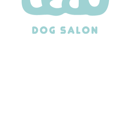
BEFORE
お耳なくなるのも可愛いよ～～！✨