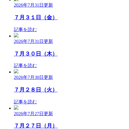
2026年7月31日
更新
７月３１日（金）
記事を読む
2026年7月31日
更新
７月３０日（木）
記事を読む
2026年7月30日
更新
７月２８日（火）
記事を読む
2026年7月27日
更新
７月２７日（月）