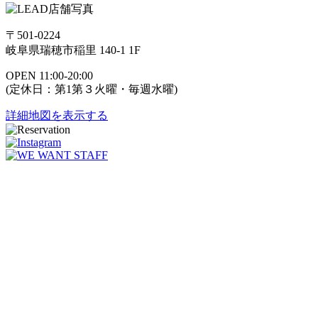
〒501-0224
岐阜県瑞穂市稲里 140-1 1F
OPEN 11:00-20:00
(定休日：第1第３火曜・毎週水曜)
詳細地図を表示する