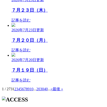
７月２３日（木）
記事を読む
2026年7月23日
更新
７月２０日（月）
記事を読む
2026年7月20日
更新
７月１９日（日）
記事を読む
1 / 273
1
2
3
4
5
6
7
8
9
10
...
20
30
40
...
»
最後 »