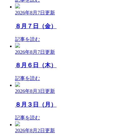
2026年8月7日
更新
８月７日（金）
記事を読む
2026年8月7日
更新
８月６日（木）
記事を読む
2026年8月3日
更新
８月３日（月）
記事を読む
2026年8月2日
更新