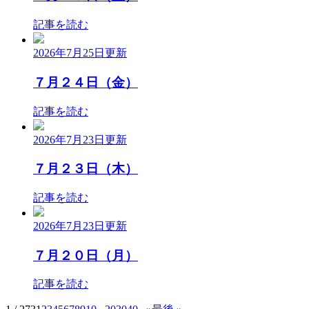
記事を読む
2026年7月25日
更新
７月２４日（金）
記事を読む
2026年7月23日
更新
７月２３日（木）
記事を読む
2026年7月23日
更新
７月２０日（月）
記事を読む