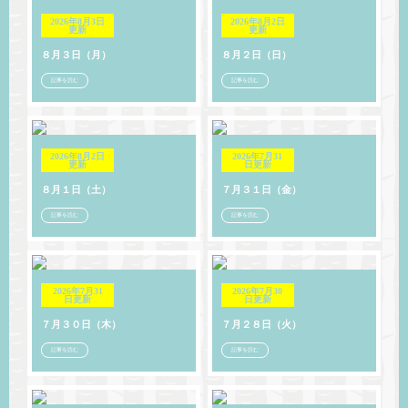
2026年8月3日
2026年8月2日
更新
更新
８月３日（月）
８月２日（日）
記事を読む
記事を読む
2026年8月2日
2026年7月31
更新
日
更新
８月１日（土）
７月３１日（金）
記事を読む
記事を読む
2026年7月31
2026年7月30
日
更新
日
更新
７月３０日（木）
７月２８日（火）
記事を読む
記事を読む