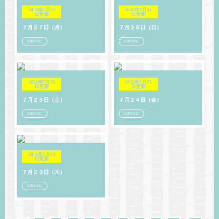
2026年7月27
2026年7月26
日
更新
日
更新
７月２７日（月）
７月２６日（日）
記事を読む
記事を読む
2026年7月26
2026年7月25
日
更新
日
更新
７月２５日（土）
７月２４日（金）
記事を読む
記事を読む
2026年7月23
日
更新
７月２３日（木）
記事を読む