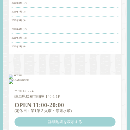
2016年8月
(17)
2016年7月
(3)
2016年5月
(5)
2016年4月
(17)
2016年3月
(16)
2016年2月
(6)
〒501-0224
岐阜県瑞穂市稲里 140-1 1F
OPEN 11:00-20:00
(定休日：第1第３火曜・毎週水曜)
詳細地図を表示する