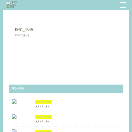
IMG_4349
2026年6月4日
最近の投稿
2026年8月7日
更新
８月６日（木）
2026年8月3日
更新
８月３日（月）
2026年8月2日
更新