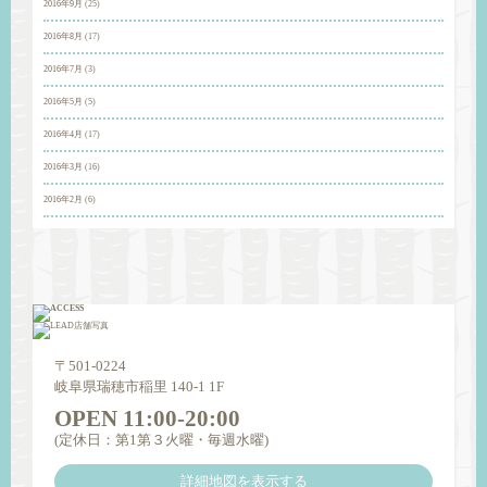
2016年9月
(25)
2016年8月
(17)
2016年7月
(3)
2016年5月
(5)
2016年4月
(17)
2016年3月
(16)
2016年2月
(6)
〒501-0224
岐阜県瑞穂市稲里 140-1 1F
OPEN 11:00-20:00
(定休日：第1第３火曜・毎週水曜)
詳細地図を表示する