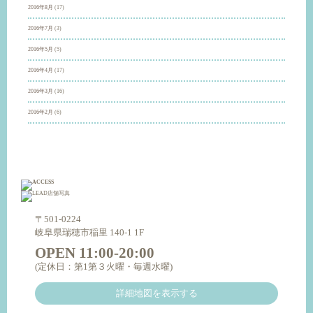
2016年8月
(17)
2016年7月
(3)
2016年5月
(5)
2016年4月
(17)
2016年3月
(16)
2016年2月
(6)
〒501-0224
岐阜県瑞穂市稲里 140-1 1F
OPEN 11:00-20:00
(定休日：第1第３火曜・毎週水曜)
詳細地図を表示する