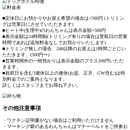
■定休日にお預かりやお迎え希望の場合は+500円 (トリミン
グは営業日にさせていただきます)
■ヒート中(生理中)のわんちゃんは表示金額+500円
■表示金額は24時間制(トリミング有りの場合は受取日の営業
時間であれば追加料金なしでお預かりいたします)
■トリミング無しの場合、24h以降のお迎えは1時間ごとにい
ただきます。(500円〜)
■営業時間外の一時預かりは表示金額のプラス200円いただ
きます。
■祝前日を含む3連休以上の連休(お盆、正月、GW含む)は特
別料金でのご案内となります。
詳しくはスタッフまでお尋ね下さい。
その他注意事項
・ワクチン証明書がない場合はご利用いただけません
・マーキング癖のあるわんちゃんはマナーベルトをご持参お