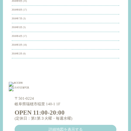
2016年9月
(25)
2016年8月
(17)
2016年7月
(3)
2016年5月
(5)
2016年4月
(17)
2016年3月
(16)
2016年2月
(6)
〒501-0224
岐阜県瑞穂市稲里 140-1 1F
OPEN 11:00-20:00
(定休日：第1第３火曜・毎週水曜)
詳細地図を表示する