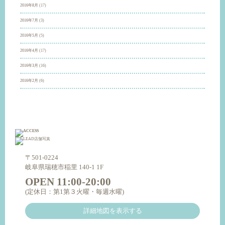
2016年8月
(17)
2016年7月
(3)
2016年5月
(5)
2016年4月
(17)
2016年3月
(16)
2016年2月
(6)
〒501-0224
岐阜県瑞穂市稲里 140-1 1F
OPEN 11:00-20:00
(定休日：第1第３火曜・毎週水曜)
詳細地図を表示する